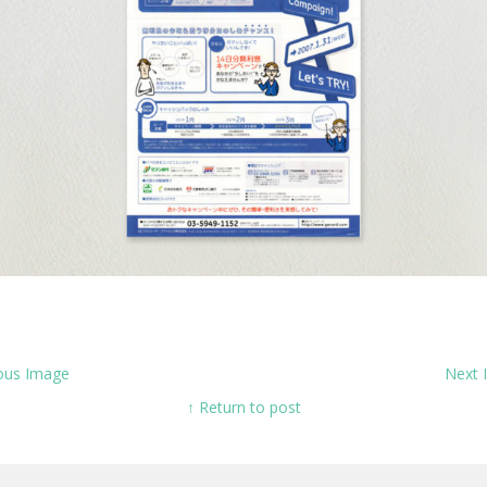
ous Image
Next
↑ Return to post