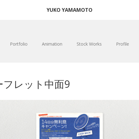
YUKO YAMAMOTO
Portfolio
Animation
Stock Works
Profile
ーフレット中面9